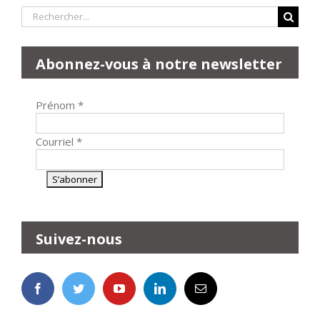
Rechercher:
Abonnez-vous à notre newsletter
Prénom
*
Courriel
*
Suivez-nous