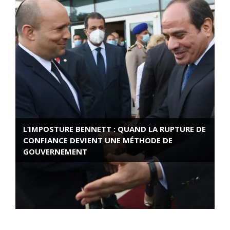
L’IMPOSTURE BENNETT : QUAND LA RUPTURE DE
CONFIANCE DEVIENT UNE MÉTHODE DE
GOUVERNEMENT
ROSE VALLAND, HEROÏNE DE LA RESISTANCE
FRANÇAISE