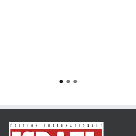
Yaïr Golan : une démocratie pour un seul camp