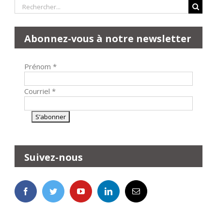
Rechercher:
Abonnez-vous à notre newsletter
Prénom
*
Courriel
*
Suivez-nous