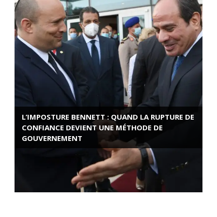
L’IMPOSTURE BENNETT : QUAND LA RUPTURE DE
CONFIANCE DEVIENT UNE MÉTHODE DE
GOUVERNEMENT
ROSE VALLAND, HEROÏNE DE LA RESISTANCE
FRANÇAISE