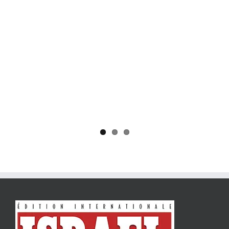
Yaïr Golan : une démocratie pour un seul camp