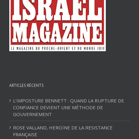
ARTICLES RÉCENTS
L’IMPOSTURE BENNETT : QUAND LA RUPTURE DE
CONFIANCE DEVIENT UNE MÉTHODE DE
GOUVERNEMENT
ROSE VALLAND, HEROÏNE DE LA RESISTANCE
FRANÇAISE