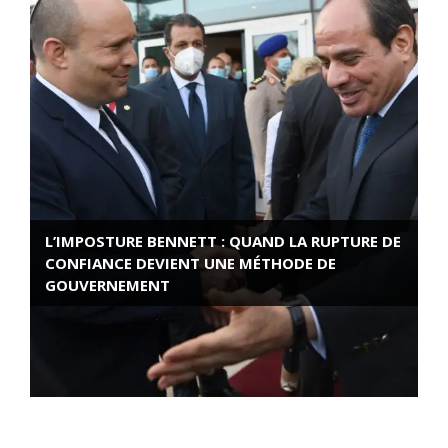
L’IMPOSTURE BENNETT : QUAND LA RUPTURE DE
CONFIANCE DEVIENT UNE MÉTHODE DE
GOUVERNEMENT
ROSE VALLAND, HEROÏNE DE LA RESISTANCE
FRANÇAISE