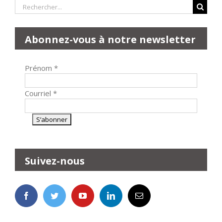
Rechercher:
Abonnez-vous à notre newsletter
Prénom
*
Courriel
*
Suivez-nous