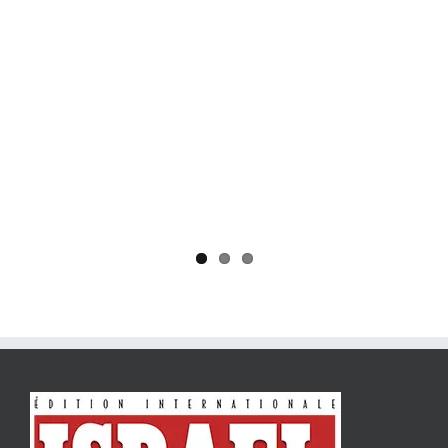
Yaïr Golan : une démocratie pour un seul camp