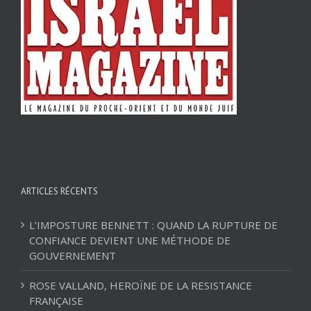
ARTICLES RÉCENTS
L’IMPOSTURE BENNETT : QUAND LA RUPTURE DE
CONFIANCE DEVIENT UNE MÉTHODE DE
GOUVERNEMENT
ROSE VALLAND, HEROÏNE DE LA RESISTANCE
FRANÇAISE