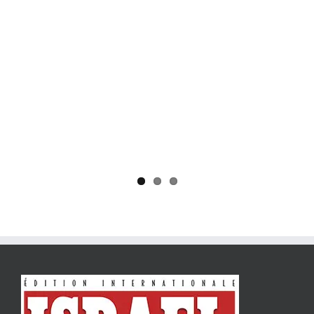
Yaïr Golan : une démocratie pour un seul camp