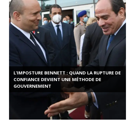
L’IMPOSTURE BENNETT : QUAND LA RUPTURE DE
CONFIANCE DEVIENT UNE MÉTHODE DE
GOUVERNEMENT
ROSE VALLAND, HEROÏNE DE LA RESISTANCE
FRANÇAISE