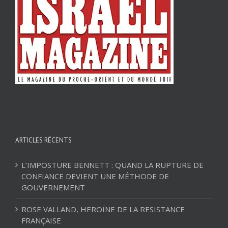
ARTICLES RÉCENTS
L’IMPOSTURE BENNETT : QUAND LA RUPTURE DE
CONFIANCE DEVIENT UNE MÉTHODE DE
GOUVERNEMENT
ROSE VALLAND, HEROÏNE DE LA RESISTANCE
FRANÇAISE