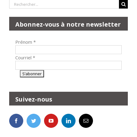
Rechercher:
Abonnez-vous à notre newsletter
Prénom
*
Courriel
*
Suivez-nous