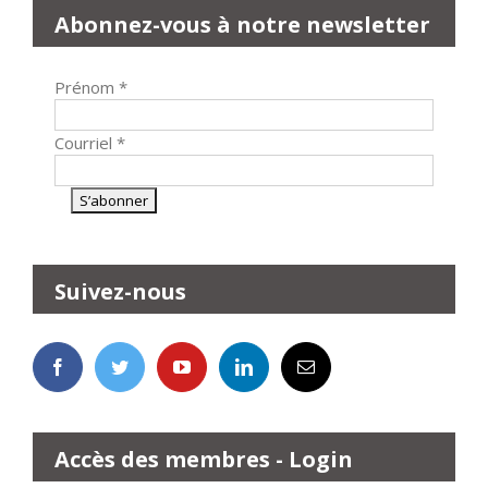
Abonnez-vous à notre newsletter
Prénom
*
Courriel
*
Suivez-nous
Accès des membres - Login