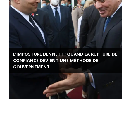
L’IMPOSTURE BENNETT : QUAND LA RUPTURE DE
CONFIANCE DEVIENT UNE MÉTHODE DE
GOUVERNEMENT
ROSE VALLAND, HEROÏNE DE LA RESISTANCE
FRANÇAISE