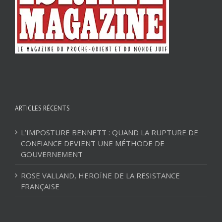
ARTICLES RÉCENTS
L’IMPOSTURE BENNETT : QUAND LA RUPTURE DE
CONFIANCE DEVIENT UNE MÉTHODE DE
GOUVERNEMENT
ROSE VALLAND, HEROÏNE DE LA RESISTANCE
FRANÇAISE