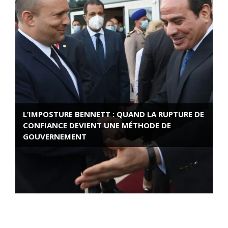
L’IMPOSTURE BENNETT : QUAND LA RUPTURE DE
CONFIANCE DEVIENT UNE MÉTHODE DE
GOUVERNEMENT
ROSE VALLAND, HEROÏNE DE LA RESISTANCE
FRANÇAISE