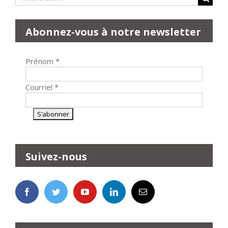
Abonnez-vous à notre newsletter
Prénom
*
Courriel
*
Suivez-nous