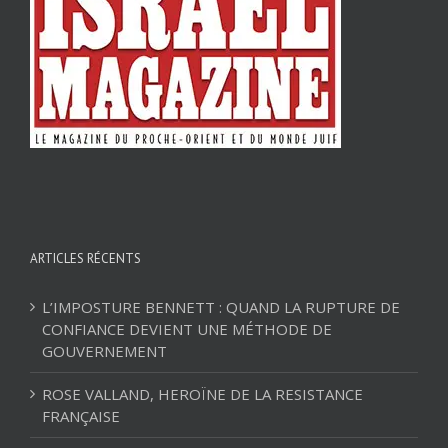
ARTICLES RÉCENTS
L’IMPOSTURE BENNETT : QUAND LA RUPTURE DE
CONFIANCE DEVIENT UNE MÉTHODE DE
GOUVERNEMENT
ROSE VALLAND, HEROÏNE DE LA RESISTANCE
FRANÇAISE