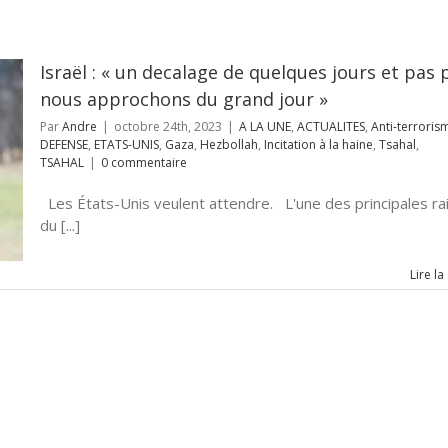
Israël : « un decalage de quelques jours et pas 
nous approchons du grand jour »
Par
Andre
|
octobre 24th, 2023
|
A LA UNE
,
ACTUALITES
,
Anti-terroris
DEFENSE
,
ETATS-UNIS
,
Gaza
,
Hezbollah
,
Incitation à la haine
,
Tsahal
,
TSAHAL
|
0 commentaire
Les États-Unis veulent attendre. L'une des principales ra
du [...]
Lire la