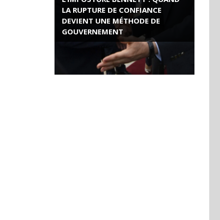
LA RUPTURE DE CONFIANCE
DEVIENT UNE MÉTHODE DE
GOUVERNEMENT
ROSE VALLAND, HEROÏNE DE LA
RESISTANCE FRANÇAISE