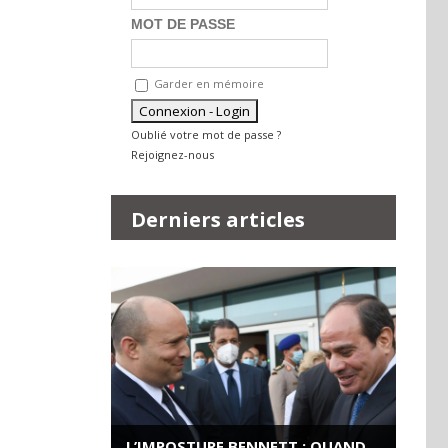
MOT DE PASSE
Garder en mémoire
Oublié votre mot de passe ?
Rejoignez-nous
Derniers articles
L’IMPOSTURE BENNETT : QUAND