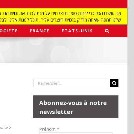
שלנו תמונה שאתה מחזיק בזכויות היוצרים עליה, תוכל לפנות אלינו ולבקש מאיתנו להפ
OCIETE
FRANCE
ETATS-UNIS
Rechercher:
Abonnez-vous à notre
newsletter
 suite
Prénom
*