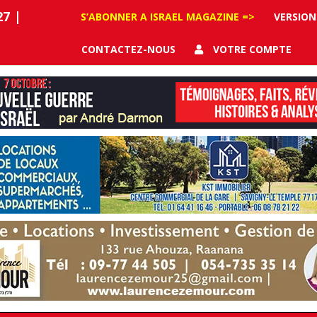
27
|
S’ABONNER A ISRAEL MAGAZINE =>
VERSION
CONTACTEZ-NOUS
VOTRE COMPTE