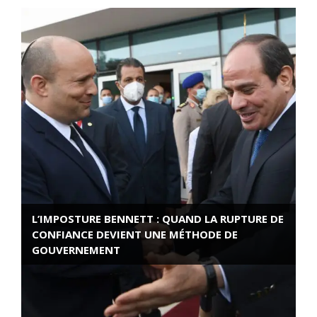
L’IMPOSTURE BENNETT : QUAND LA RUPTURE DE
CONFIANCE DEVIENT UNE MÉTHODE DE
GOUVERNEMENT
ROSE VALLAND, HEROÏNE DE LA RESISTANCE
FRANÇAISE