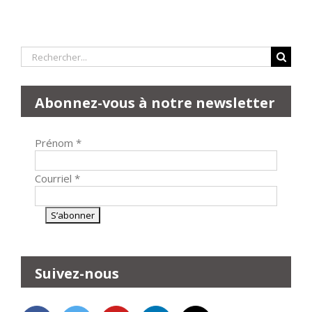
Rechercher:
Abonnez-vous à notre newsletter
Prénom
*
Courriel
*
Suivez-nous