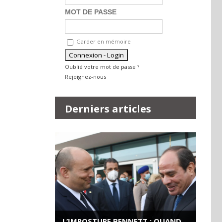
MOT DE PASSE
Garder en mémoire
Oublié votre mot de passe ?
Rejoignez-nous
Derniers articles
L’IMPOSTURE BENNETT : QUAND