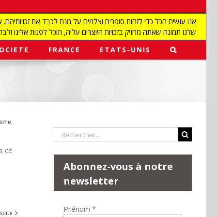
שלנו תמונה שאתה מחזיק בזכויות היוצרים עליה, תוכל לפנות אלינו ולבקש מאיתנו להפ
OCIETE
FRANCE
ETATS-UNIS
isme
,
Rechercher:
s ce
Abonnez-vous à notre
newsletter
Prénom
*
 suite