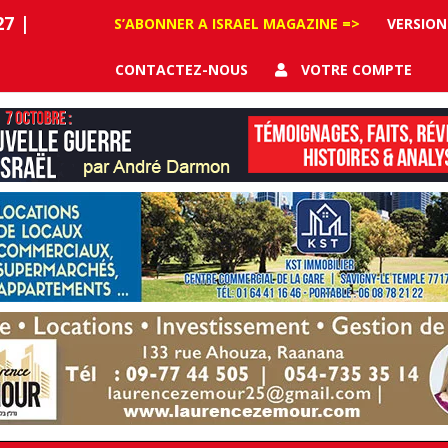
27
|
S’ABONNER A ISRAEL MAGAZINE =>
VERSION
CONTACTEZ-NOUS
VOTRE COMPTE