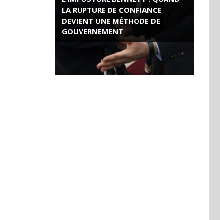
LA RUPTURE DE CONFIANCE
DEVIENT UNE MÉTHODE DE
GOUVERNEMENT
ROSE VALLAND, HEROÏNE DE LA
RESISTANCE FRANÇAISE