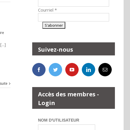
Courriel
*
ire
...]
Suivez-nous
 suite
Accès des membres -
Login
NOM D'UTILISATEUR