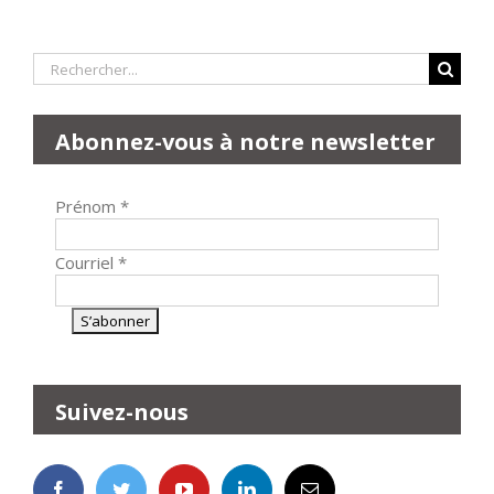
Rechercher:
Abonnez-vous à notre newsletter
Prénom
*
Courriel
*
Suivez-nous