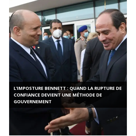
L’IMPOSTURE BENNETT : QUAND LA RUPTURE DE
CONFIANCE DEVIENT UNE MÉTHODE DE
GOUVERNEMENT
ROSE VALLAND, HEROÏNE DE LA RESISTANCE
FRANÇAISE