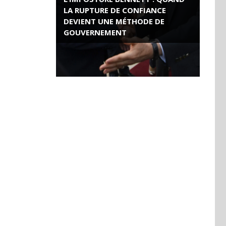
LA RUPTURE DE CONFIANCE
DEVIENT UNE MÉTHODE DE
GOUVERNEMENT
ROSE VALLAND, HEROÏNE DE LA
RESISTANCE FRANÇAISE