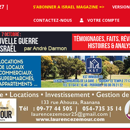
27
|
S’ABONNER A ISRAEL MAGAZINE =>
VERSION
CONTACTEZ-NOUS
VOTRE COMPTE