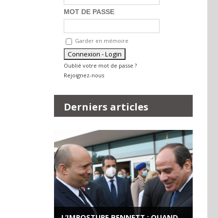
MOT DE PASSE
Garder en mémoire
Oublié votre mot de passe ?
Rejoignez-nous
Derniers articles
L’IMPOSTURE BENNETT : QUAND