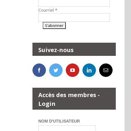
Courriel
*
Suivez-nous
Accès des membres -
Login
NOM D'UTILISATEUR