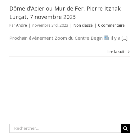
Dôme d’Acier ou Mur de Fer, Pierre Itzhak
Lurçat, 7 novembre 2023
Par
Andre
|
novembre 3rd, 2023
|
Non classé
|
0 commentaire
Prochain évènement Zoom du Centre Begin
Il y a [...]
Lire la suite
Rechercher: