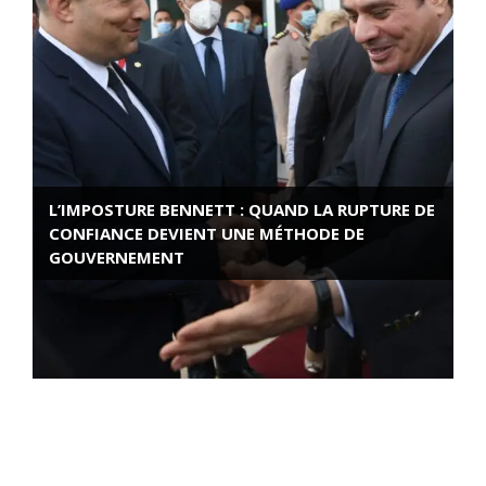
L’IMPOSTURE BENNETT : QUAND LA RUPTURE DE
CONFIANCE DEVIENT UNE MÉTHODE DE
GOUVERNEMENT
ROSE VALLAND, HEROÏNE DE LA RESISTANCE
FRANÇAISE