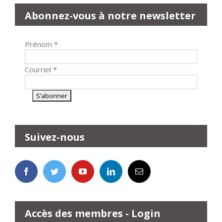
Abonnez-vous à notre newsletter
Prénom
*
Courriel
*
Suivez-nous
Accès des membres - Login