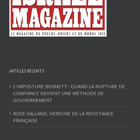
ARTICLES RÉCENTS
L’IMPOSTURE BENNETT : QUAND LA RUPTURE DE
CONFIANCE DEVIENT UNE MÉTHODE DE
GOUVERNEMENT
ROSE VALLAND, HEROÏNE DE LA RESISTANCE
FRANÇAISE