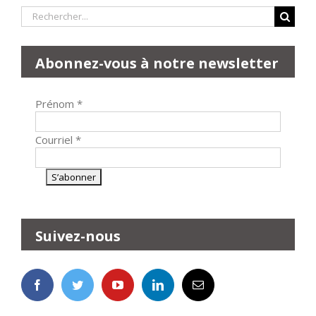
Rechercher:
Abonnez-vous à notre newsletter
Prénom
*
Courriel
*
Suivez-nous