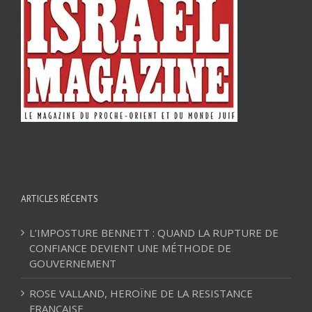
ARTICLES RÉCENTS
L’IMPOSTURE BENNETT : QUAND LA RUPTURE DE
CONFIANCE DEVIENT UNE MÉTHODE DE
GOUVERNEMENT
ROSE VALLAND, HEROÏNE DE LA RESISTANCE
FRANÇAISE