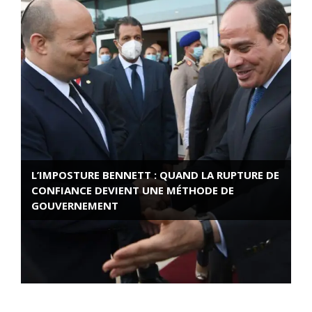
L’IMPOSTURE BENNETT : QUAND LA RUPTURE DE
CONFIANCE DEVIENT UNE MÉTHODE DE
GOUVERNEMENT
ROSE VALLAND, HEROÏNE DE LA RESISTANCE
FRANÇAISE