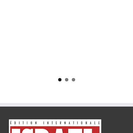
Yaïr Golan : une démocratie pour un seul camp