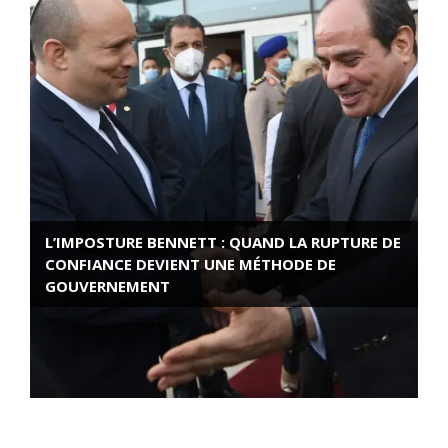
L’IMPOSTURE BENNETT : QUAND LA RUPTURE DE
CONFIANCE DEVIENT UNE MÉTHODE DE
GOUVERNEMENT
ROSE VALLAND, HEROÏNE DE LA RESISTANCE
FRANÇAISE