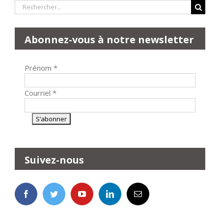
Rechercher:
Abonnez-vous à notre newsletter
Prénom
*
Courriel
*
Suivez-nous