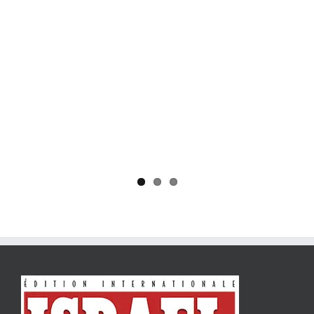
Yaïr Golan : une démocratie pour un seul camp