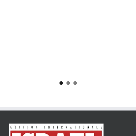
Yaïr Golan : une démocratie pour un seul camp