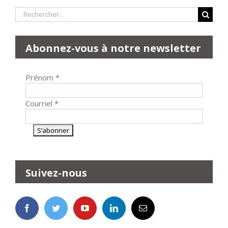
Rechercher:
Abonnez-vous à notre newsletter
Prénom
*
Courriel
*
Suivez-nous