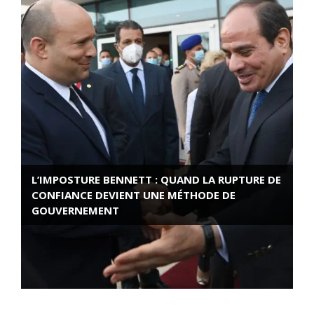
L’IMPOSTURE BENNETT : QUAND LA RUPTURE DE
CONFIANCE DEVIENT UNE MÉTHODE DE
GOUVERNEMENT
ROSE VALLAND, HEROÏNE DE LA RESISTANCE
FRANÇAISE