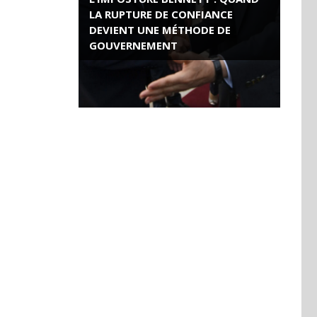
LA RUPTURE DE CONFIANCE
DEVIENT UNE MÉTHODE DE
GOUVERNEMENT
ROSE VALLAND, HEROÏNE DE LA
RESISTANCE FRANÇAISE