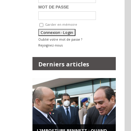
MOT DE PASSE
Garder en mémoire
Oublié votre mot de passe ?
Rejoignez-nous
Derniers articles
L’IMPOSTURE BENNETT : QUAND