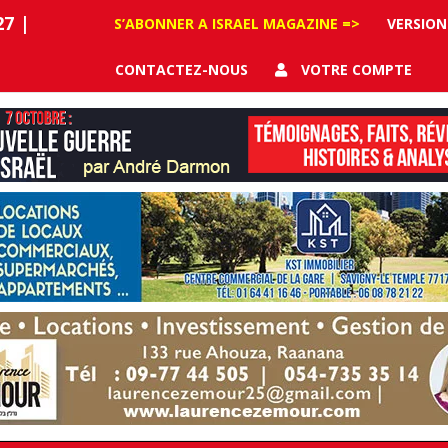
27
|
S’ABONNER A ISRAEL MAGAZINE =>
VERSION
CONTACTEZ-NOUS
VOTRE COMPTE