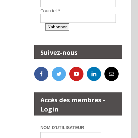
Courriel
*
Suivez-nous
Accès des membres -
Login
NOM D'UTILISATEUR