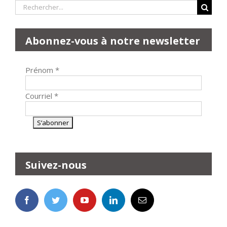
Rechercher:
Abonnez-vous à notre newsletter
Prénom
*
Courriel
*
Suivez-nous