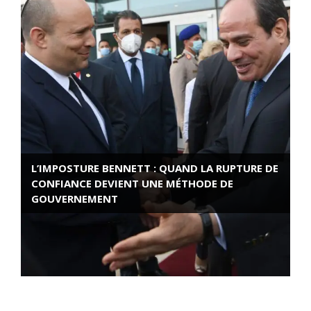
L’IMPOSTURE BENNETT : QUAND LA RUPTURE DE
CONFIANCE DEVIENT UNE MÉTHODE DE
GOUVERNEMENT
ROSE VALLAND, HEROÏNE DE LA RESISTANCE
FRANÇAISE