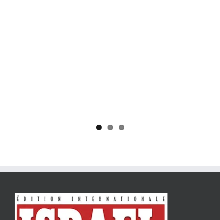
Yaïr Golan : une démocratie pour un seul camp