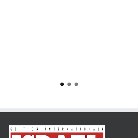
Yaïr Golan : une démocratie pour un seul camp