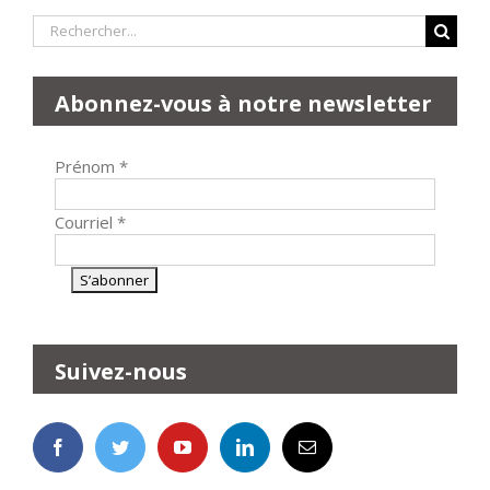
Rechercher:
Abonnez-vous à notre newsletter
Prénom
*
Courriel
*
Suivez-nous