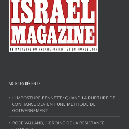
ARTICLES RÉCENTS
L’IMPOSTURE BENNETT : QUAND LA RUPTURE DE
CONFIANCE DEVIENT UNE MÉTHODE DE
GOUVERNEMENT
ROSE VALLAND, HEROÏNE DE LA RESISTANCE
FRANÇAISE