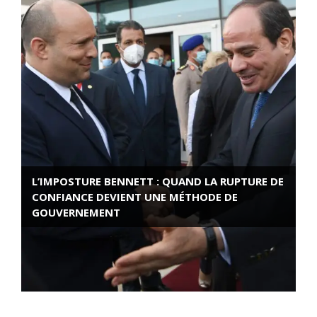
L’IMPOSTURE BENNETT : QUAND LA RUPTURE DE
CONFIANCE DEVIENT UNE MÉTHODE DE
GOUVERNEMENT
ROSE VALLAND, HEROÏNE DE LA RESISTANCE
FRANÇAISE