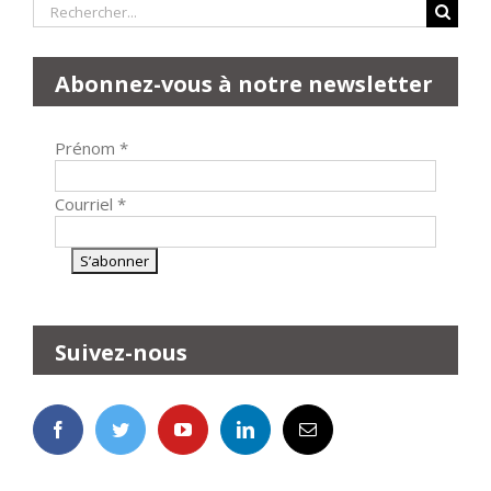
Rechercher:
Abonnez-vous à notre newsletter
Prénom
*
Courriel
*
Suivez-nous