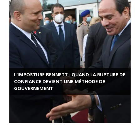
L’IMPOSTURE BENNETT : QUAND LA RUPTURE DE
CONFIANCE DEVIENT UNE MÉTHODE DE
GOUVERNEMENT
ROSE VALLAND, HEROÏNE DE LA RESISTANCE
FRANÇAISE