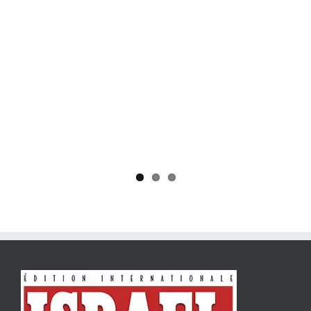
Yaïr Golan : une démocratie pour un seul camp