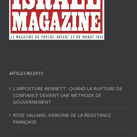
ARTICLES RÉCENTS
L’IMPOSTURE BENNETT : QUAND LA RUPTURE DE
CONFIANCE DEVIENT UNE MÉTHODE DE
GOUVERNEMENT
ROSE VALLAND, HEROÏNE DE LA RESISTANCE
FRANÇAISE