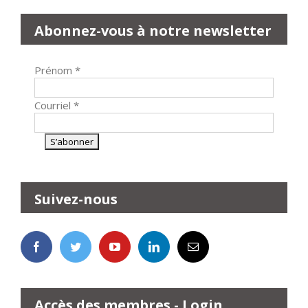
Abonnez-vous à notre newsletter
Prénom
*
Courriel
*
Suivez-nous
Accès des membres - Login