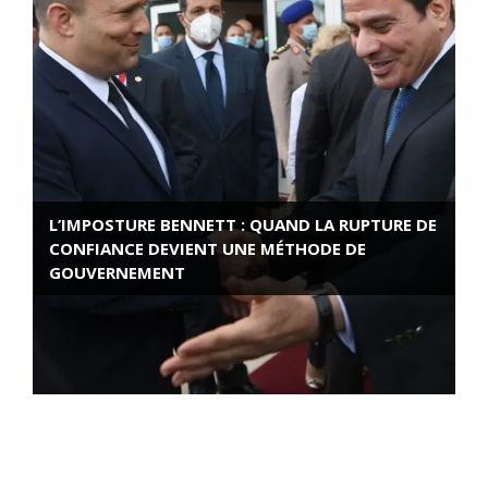
L’IMPOSTURE BENNETT : QUAND LA RUPTURE DE
CONFIANCE DEVIENT UNE MÉTHODE DE
GOUVERNEMENT
ROSE VALLAND, HEROÏNE DE LA RESISTANCE
FRANÇAISE