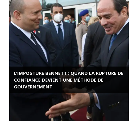
L’IMPOSTURE BENNETT : QUAND LA RUPTURE DE
CONFIANCE DEVIENT UNE MÉTHODE DE
GOUVERNEMENT
ROSE VALLAND, HEROÏNE DE LA RESISTANCE
FRANÇAISE