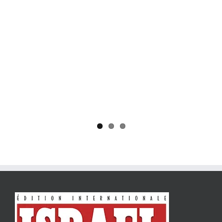
Yaïr Golan : une démocratie pour un seul camp