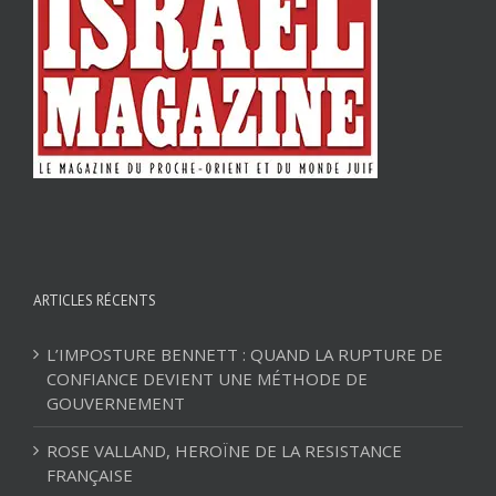
ARTICLES RÉCENTS
L’IMPOSTURE BENNETT : QUAND LA RUPTURE DE
CONFIANCE DEVIENT UNE MÉTHODE DE
GOUVERNEMENT
ROSE VALLAND, HEROÏNE DE LA RESISTANCE
FRANÇAISE