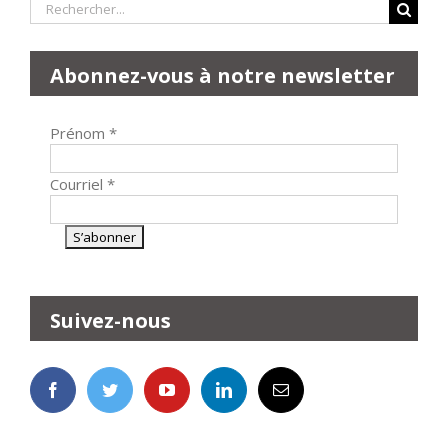
Rechercher:
Abonnez-vous à notre newsletter
Prénom
*
Courriel
*
Suivez-nous