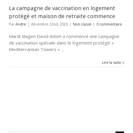
Non classé
La campagne de vaccination en logement
protégé et maison de retraite commence
Par
Andre
|
décembre 22nd, 2020
|
Non classé
|
0 commentaire
Mardi Magen David Adom a commencé une campagne
de vaccination spéciale dans le logement protégé «
Mediterranean Towers » ...
Lire la suite