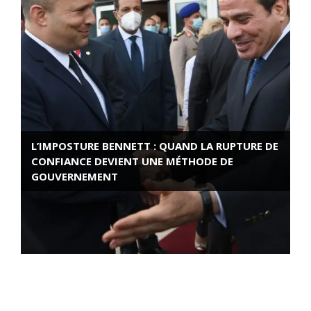
L’IMPOSTURE BENNETT : QUAND LA RUPTURE DE
CONFIANCE DEVIENT UNE MÉTHODE DE
GOUVERNEMENT
ROSE VALLAND, HEROÏNE DE LA RESISTANCE
FRANÇAISE