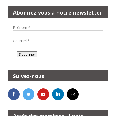
Abonnez-vous à notre newsletter
Prénom
*
Courriel
*
Suivez-nous
Accès des membres - Login