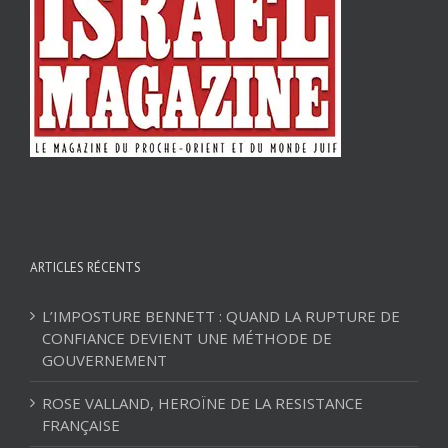
ARTICLES RÉCENTS
L’IMPOSTURE BENNETT : QUAND LA RUPTURE DE
CONFIANCE DEVIENT UNE MÉTHODE DE
GOUVERNEMENT
ROSE VALLAND, HEROÏNE DE LA RESISTANCE
FRANÇAISE