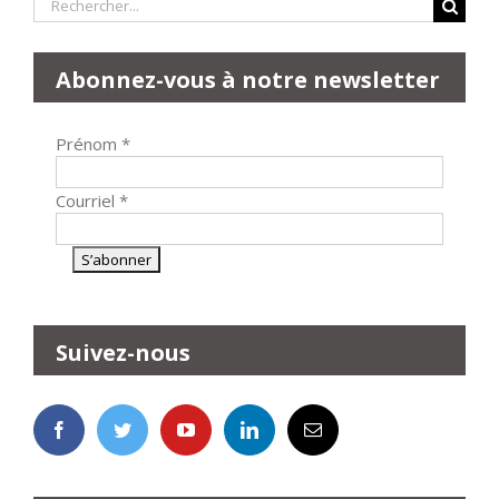
Rechercher:
Abonnez-vous à notre newsletter
Prénom
*
Courriel
*
Suivez-nous