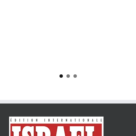
Yaïr Golan : une démocratie pour un seul camp