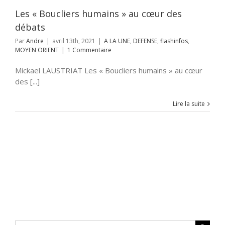
Les « Boucliers humains » au cœur des
débats
Par
Andre
|
avril 13th, 2021
|
A LA UNE
,
DEFENSE
,
flashinfos
,
MOYEN ORIENT
|
1 Commentaire
Mickael LAUSTRIAT Les « Boucliers humains » au cœur
des [...]
Lire la suite