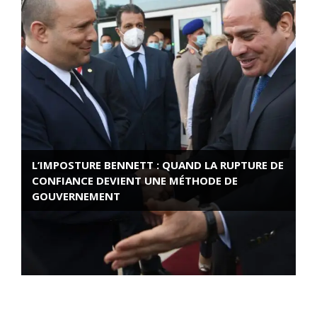
L’IMPOSTURE BENNETT : QUAND LA RUPTURE DE
CONFIANCE DEVIENT UNE MÉTHODE DE
GOUVERNEMENT
ROSE VALLAND, HEROÏNE DE LA RESISTANCE
FRANÇAISE