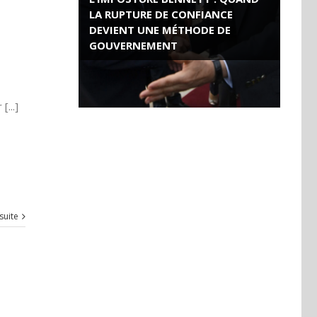
LA RUPTURE DE CONFIANCE
DEVIENT UNE MÉTHODE DE
GOUVERNEMENT
ROSE VALLAND, HEROÏNE DE LA
RESISTANCE FRANÇAISE
...]
 suite