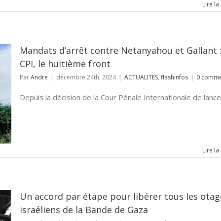
Lire la
Mandats d’arrêt contre Netanyahou et Gallant :
CPI, le huitième front
Par
Andre
|
décembre 24th, 2024
|
ACTUALITES
,
flashinfos
|
0 comme
Depuis la décision de la Cour Pénale Internationale de lancer 
Lire la
Un accord par étape pour libérer tous les otag
israéliens de la Bande de Gaza