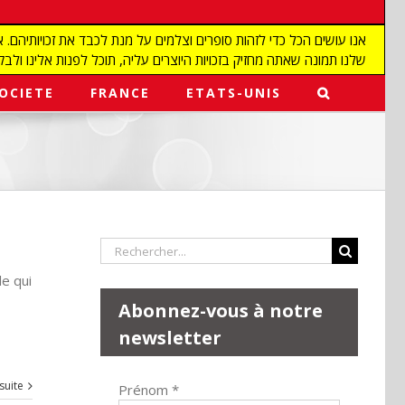
שלנו תמונה שאתה מחזיק בזכויות היוצרים עליה, תוכל לפנות אלינו ולבקש מאיתנו להפ
OCIETE
FRANCE
ETATS-UNIS
Rechercher:
le qui
Abonnez-vous à notre
newsletter
 suite
Prénom
*