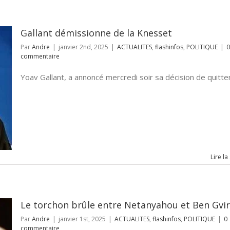
Gallant démissionne de la Knesset
Par
Andre
|
janvier 2nd, 2025
|
ACTUALITES
,
flashinfos
,
POLITIQUE
|
0
commentaire
Yoav Gallant, a annoncé mercredi soir sa décision de quitter [
Lire la
Le torchon brûle entre Netanyahou et Ben Gvir
Par
Andre
|
janvier 1st, 2025
|
ACTUALITES
,
flashinfos
,
POLITIQUE
|
0
commentaire