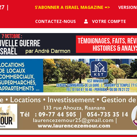
27
|
S’ABONNER A ISRAEL MAGAZINE =>
VERSION
CONTACTEZ-NOUS
VOTRE COMPTE