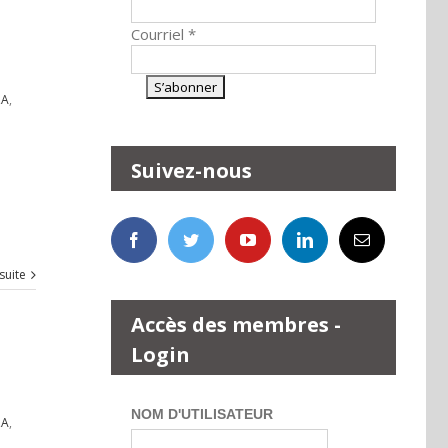
Courriel
*
ZA
,
Suivez-nous
 suite
Accès des membres -
Login
NOM D'UTILISATEUR
ZA
,