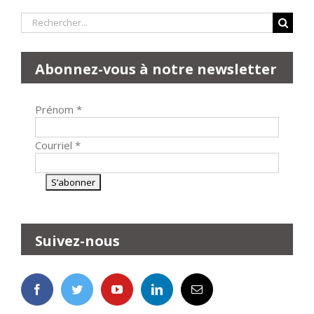
Rechercher:
Abonnez-vous à notre newsletter
Prénom
*
Courriel
*
Suivez-nous