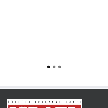
Yaïr Golan : une démocratie pour un seul camp