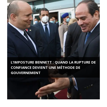
L’IMPOSTURE BENNETT : QUAND LA RUPTURE DE
CONFIANCE DEVIENT UNE MÉTHODE DE
GOUVERNEMENT
ROSE VALLAND, HEROÏNE DE LA RESISTANCE
FRANÇAISE