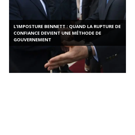
L’IMPOSTURE BENNETT : QUAND LA RUPTURE DE
CONFIANCE DEVIENT UNE MÉTHODE DE
GOUVERNEMENT
ROSE VALLAND, HEROÏNE DE LA RESISTANCE
FRANÇAISE