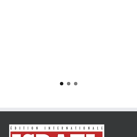
Yaïr Golan : une démocratie pour un seul camp