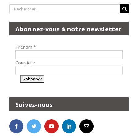
Rechercher:
Abonnez-vous à notre newsletter
Prénom
*
Courriel
*
Suivez-nous