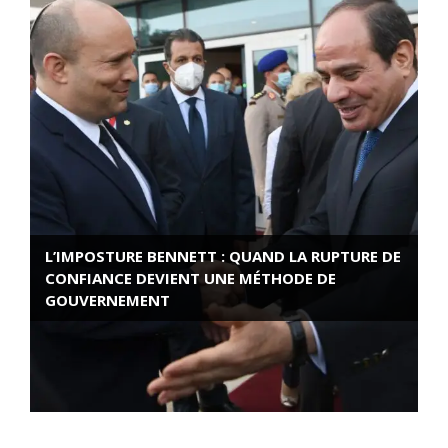
L’IMPOSTURE BENNETT : QUAND LA RUPTURE DE
CONFIANCE DEVIENT UNE MÉTHODE DE
GOUVERNEMENT
ROSE VALLAND, HEROÏNE DE LA RESISTANCE
FRANÇAISE