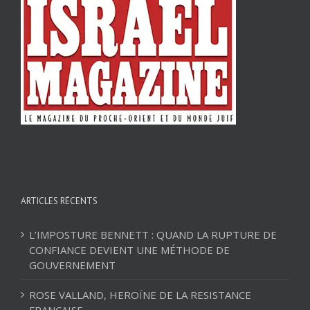
ARTICLES RÉCENTS
L’IMPOSTURE BENNETT : QUAND LA RUPTURE DE
CONFIANCE DEVIENT UNE MÉTHODE DE
GOUVERNEMENT
ROSE VALLAND, HEROÏNE DE LA RESISTANCE
FRANÇAISE