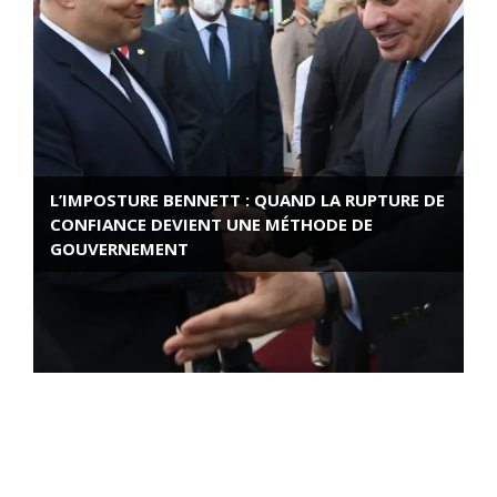
L’IMPOSTURE BENNETT : QUAND LA RUPTURE DE
CONFIANCE DEVIENT UNE MÉTHODE DE
GOUVERNEMENT
ROSE VALLAND, HEROÏNE DE LA RESISTANCE
FRANÇAISE