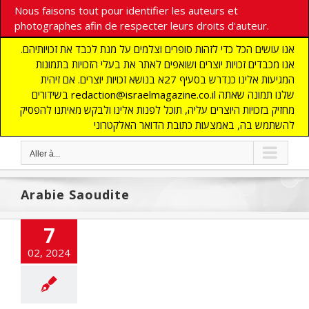
Nous faisons tout pour identifier les auteurs et
photographes afin de respecter leurs droits d'auteur.
אנו עושים הכל כדי לזהות סופרים וצלמים על מנת לכבד את זכויותיהם.
אנו מכבדים זכויות יוצרים ושואפים לאתר את בעלי הזכויות בתמונות
המגיעות אלינו כנדרש בסעיף 27א בנושא זכויות יוצרים. אם זיהית
בשידורים redaction@israelmagazine.co.il שלנו תמונה שאתה
מחזיק בזכויות היוצרים עליה, תוכל לפנות אלינו ולבקש מאיתנו להפסיק
להשתמש בה, באמצעות כתובת הדואר האלקטרוני
Aller à...
Arabie Saoudite
7
02, 2024