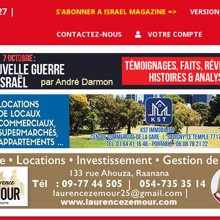
27
|
S’ABONNER A ISRAEL MAGAZINE =>
VERSION
CONTACTEZ-NOUS
VOTRE COMPTE