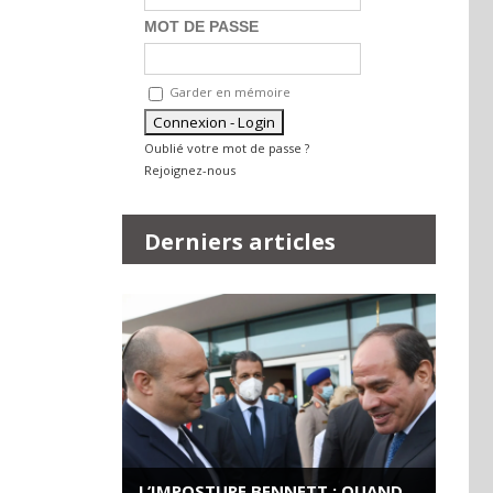
MOT DE PASSE
Garder en mémoire
Oublié votre mot de passe ?
Rejoignez-nous
Derniers articles
L’IMPOSTURE BENNETT : QUAND