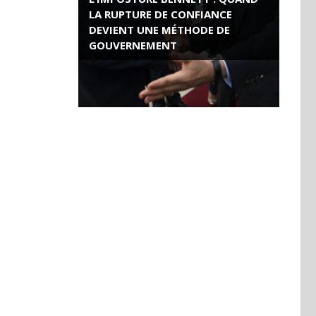
LA RUPTURE DE CONFIANCE
DEVIENT UNE MÉTHODE DE
GOUVERNEMENT
ROSE VALLAND, HEROÏNE DE LA
RESISTANCE FRANÇAISE