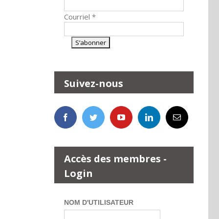
Courriel
*
Suivez-nous
Accès des membres -
Login
NOM D'UTILISATEUR