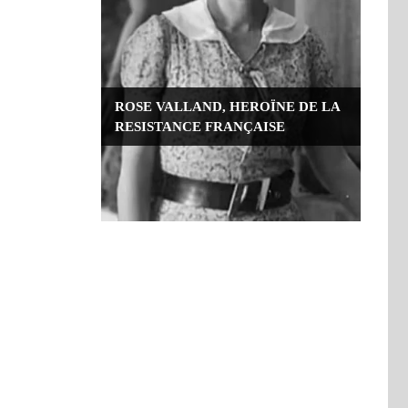
L’IMPOSTURE BENNETT : QUAND
LA RUPTURE DE CONFIANCE
DEVIENT UNE MÉTHODE DE
GOUVERNEMENT
ROSE VALLAND, HEROÏNE DE LA
RESISTANCE FRANÇAISE