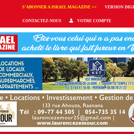
S’ABONNER A ISRAEL MAGAZINE =>
VERSION DIG
CONTACTEZ-NOUS
VOTRE COMPTE