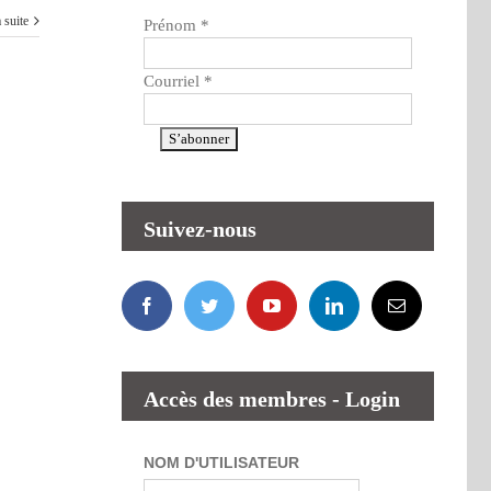
a suite
Prénom
*
Courriel
*
Suivez-nous
Accès des membres - Login
NOM D'UTILISATEUR