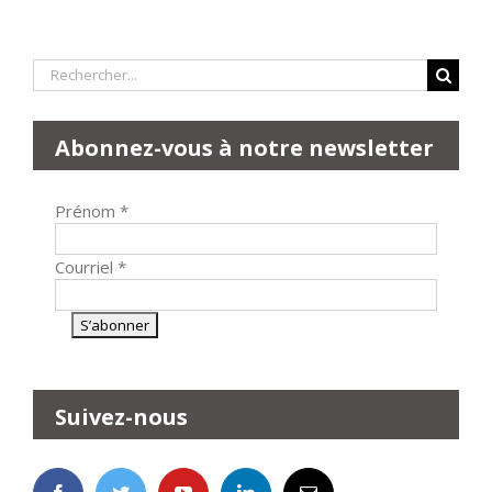
Rechercher:
Abonnez-vous à notre newsletter
Prénom
*
Courriel
*
Suivez-nous