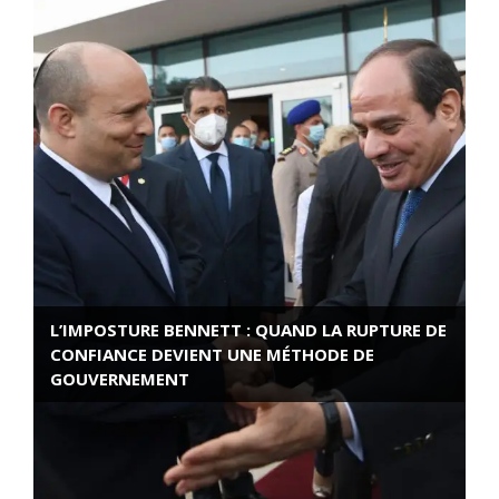
L’IMPOSTURE BENNETT : QUAND LA RUPTURE DE
CONFIANCE DEVIENT UNE MÉTHODE DE
GOUVERNEMENT
ROSE VALLAND, HEROÏNE DE LA RESISTANCE
FRANÇAISE