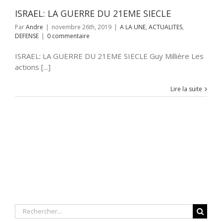
ISRAEL: LA GUERRE DU 21EME SIECLE
Par
Andre
|
novembre 26th, 2019
|
A LA UNE
,
ACTUALITES
,
DEFENSE
|
0 commentaire
ISRAEL: LA GUERRE DU 21EME SIECLE Guy Millière Les
actions [...]
Lire la suite
Rechercher: