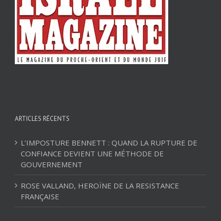
ARTICLES RÉCENTS
L’IMPOSTURE BENNETT : QUAND LA RUPTURE DE
CONFIANCE DEVIENT UNE MÉTHODE DE
GOUVERNEMENT
ROSE VALLAND, HEROÏNE DE LA RESISTANCE
FRANÇAISE