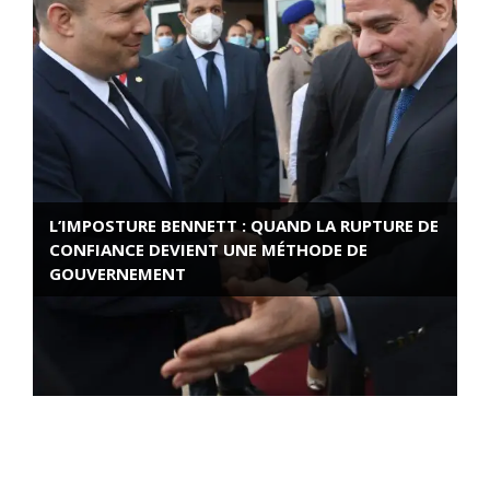
L’IMPOSTURE BENNETT : QUAND LA RUPTURE DE
CONFIANCE DEVIENT UNE MÉTHODE DE
GOUVERNEMENT
ROSE VALLAND, HEROÏNE DE LA RESISTANCE
FRANÇAISE