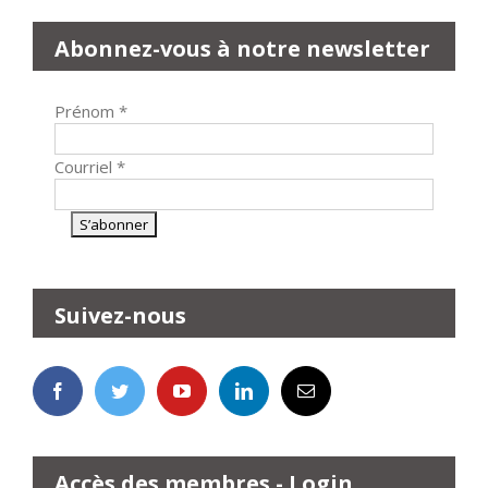
Abonnez-vous à notre newsletter
Prénom
*
Courriel
*
Suivez-nous
Accès des membres - Login