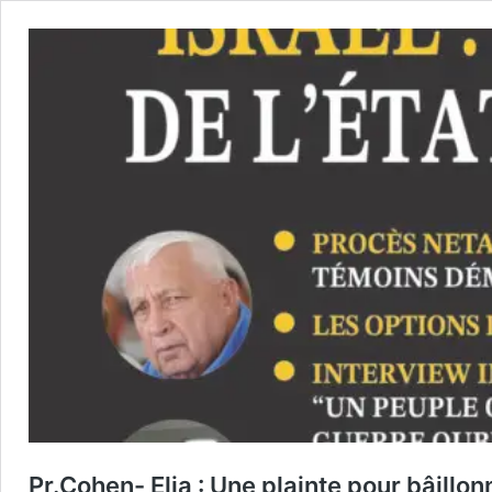
Pr.Cohen- Elia : Une plainte pour bâillon