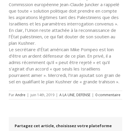
Commission européenne Jean-Claude Juncker a rappelé
que toute « solution politique doit prendre en compte
les aspirations légitimes tant des Palestiniens que des
Israéliens et les paramètres interrogation convenus ».
En clair, l’Union reste attachée à la reconnaissance de
l’État palestinien, ce qui fait douter de son soutien au
plan Kushner.
Le secrétaire d’État américain Mike Pompeo est loin
d’être un ardent défenseur de ce plan. En privé, il a
admis récemment qu’il « peut être rejeté » et qu’il
s’agirait d’un accord « que seuls les Israéliens
pourraient aimer ». Mercredi, l’Iran ajoutait son grain de
sel en qualifiant le plan Kushner de « grande trahison ».
Par
Andre
|
juin 14th, 2019
|
A LA UNE
,
DEFENSE
|
0 commentaire
Partagez cet article, choisissez votre plateforme