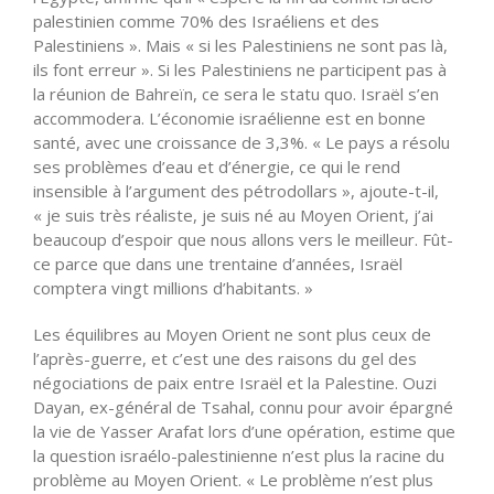
palestinien comme 70% des Israéliens et des
Palestiniens ». Mais « si les Palestiniens ne sont pas là,
ils font erreur ». Si les Palestiniens ne participent pas à
la réunion de Bahreïn, ce sera le statu quo. Israël s’en
accommodera. L’économie israélienne est en bonne
santé, avec une croissance de 3,3%. « Le pays a résolu
ses problèmes d’eau et d’énergie, ce qui le rend
insensible à l’argument des pétrodollars », ajoute-t-il,
« je suis très réaliste, je suis né au Moyen Orient, j’ai
beaucoup d’espoir que nous allons vers le meilleur. Fût-
ce parce que dans une trentaine d’années, Israël
comptera vingt millions d’habitants. »
Les équilibres au Moyen Orient ne sont plus ceux de
l’après-guerre, et c’est une des raisons du gel des
négociations de paix entre Israël et la Palestine. Ouzi
Dayan, ex-général de Tsahal, connu pour avoir épargné
la vie de Yasser Arafat lors d’une opération, estime que
la question israélo-palestinienne n’est plus la racine du
problème au Moyen Orient. « Le problème n’est plus