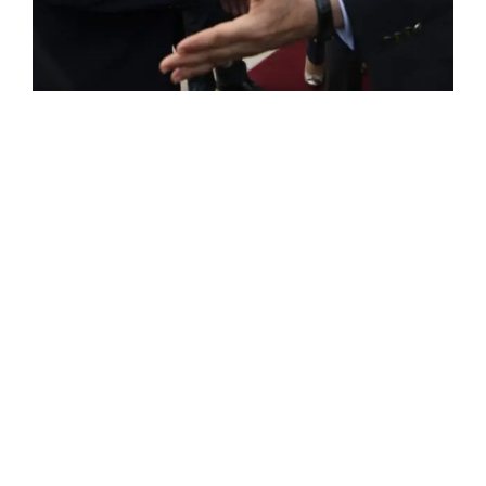
ROSE VALLAND, HEROÏNE DE LA RESISTANCE
FRANÇAISE