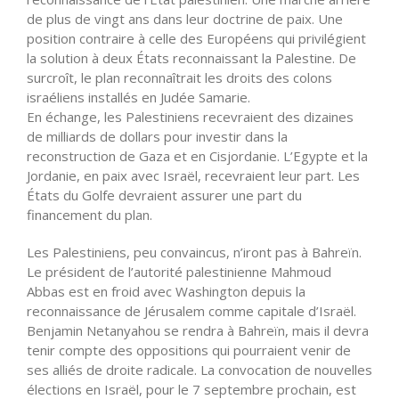
de plus de vingt ans dans leur doctrine de paix. Une
position contraire à celle des Européens qui privilégient
la solution à deux États reconnaissant la Palestine. De
surcroît, le plan reconnaîtrait les droits des colons
israéliens installés en Judée Samarie.
En échange, les Palestiniens recevraient des dizaines
de milliards de dollars pour investir dans la
reconstruction de Gaza et en Cisjordanie. L’Egypte et la
Jordanie, en paix avec Israël, recevraient leur part. Les
États du Golfe devraient assurer une part du
financement du plan.
Les Palestiniens, peu convaincus, n’iront pas à Bahreïn.
Le président de l’autorité palestinienne Mahmoud
Abbas est en froid avec Washington depuis la
reconnaissance de Jérusalem comme capitale d’Israël.
Benjamin Netanyahou se rendra à Bahreïn, mais il devra
tenir compte des oppositions qui pourraient venir de
ses alliés de droite radicale. La convocation de nouvelles
élections en Israël, pour le 7 septembre prochain, est