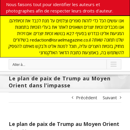
Nous faisons tout pour identifier les auteurs et
photographes afin de respecter leurs droits d'auteur.
אנו עושים הכל כדי לזהות סופרים וצלמים על מנת לכבד את זכויותיהם.
אנו מכבדים זכויות יוצרים ושואפים לאתר את בעלי הזכויות בתמונות
המגיעות אלינו כנדרש בסעיף 27א בנושא זכויות יוצרים. אם זיהית
בשידורים redaction@israelmagazine.co.il שלנו תמונה שאתה
מחזיק בזכויות היוצרים עליה, תוכל לפנות אלינו ולבקש מאיתנו להפסיק
להשתמש בה, באמצעות כתובת הדואר האלקטרוני
Aller à...
Le plan de paix de Trump au Moyen
Orient dans l’impasse
Précédent
Suivant
Le plan de paix de Trump au Moyen Orient