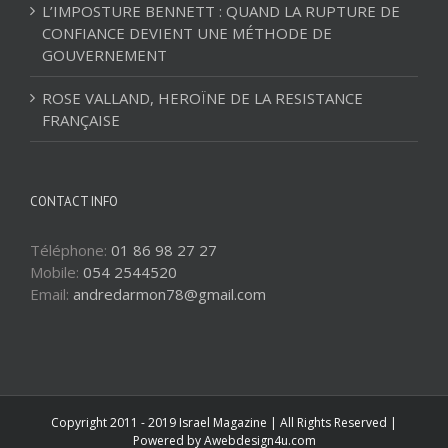
L’IMPOSTURE BENNETT : QUAND LA RUPTURE DE
CONFIANCE DEVIENT UNE MÉTHODE DE
GOUVERNEMENT
ROSE VALLAND, HEROÏNE DE LA RESISTANCE
FRANÇAISE
CONTACT INFO
Téléphone:
01 86 98 27 27
Mobile:
054 2544520
Email:
andredarmon78@gmail.com
Copyright 2011 - 2019 Israel Magazine | All Rights Reserved |
Powered by
Awebdesign4u.com