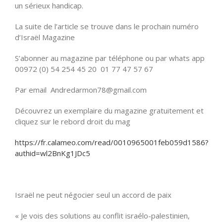
un sérieux handicap.
La suite de l’article se trouve dans le prochain numéro
d’Israël Magazine
S’abonner au magazine par téléphone ou par whats app
00972 (0) 54 254 45 20 01 77 47 57 67
Par email Andredarmon78@gmail.com
Découvrez un exemplaire du magazine gratuitement et
cliquez sur le rebord droit du mag
https://fr.calameo.com/read/0010965001feb059d1586?
authid=wl2BnKg1JDc5
Israël ne peut négocier seul un accord de paix
« Je vois des solutions au conflit israélo-palestinien,