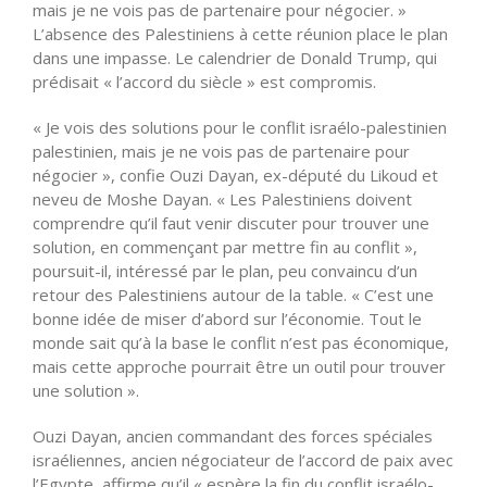
mais je ne vois pas de partenaire pour négocier. »
L’absence des Palestiniens à cette réunion place le plan
dans une impasse. Le calendrier de Donald Trump, qui
prédisait « l’accord du siècle » est compromis.
« Je vois des solutions pour le conflit israélo-palestinien
palestinien, mais je ne vois pas de partenaire pour
négocier », confie Ouzi Dayan, ex-député du Likoud et
neveu de Moshe Dayan. « Les Palestiniens doivent
comprendre qu’il faut venir discuter pour trouver une
solution, en commençant par mettre fin au conflit »,
poursuit-il, intéressé par le plan, peu convaincu d’un
retour des Palestiniens autour de la table. « C’est une
bonne idée de miser d’abord sur l’économie. Tout le
monde sait qu’à la base le conflit n’est pas économique,
mais cette approche pourrait être un outil pour trouver
une solution ».
Ouzi Dayan, ancien commandant des forces spéciales
israéliennes, ancien négociateur de l’accord de paix avec
l’Egypte, affirme qu’il « espère la fin du conflit israélo-