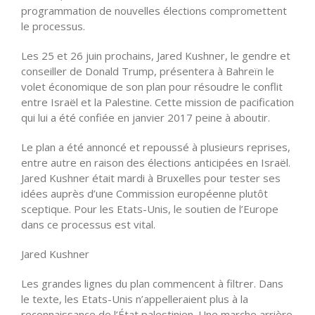
programmation de nouvelles élections compromettent
le processus.
Les 25 et 26 juin prochains, Jared Kushner, le gendre et
conseiller de Donald Trump, présentera à Bahreïn le
volet économique de son plan pour résoudre le conflit
entre Israël et la Palestine. Cette mission de pacification
qui lui a été confiée en janvier 2017 peine à aboutir.
Le plan a été annoncé et repoussé à plusieurs reprises,
entre autre en raison des élections anticipées en Israël.
Jared Kushner était mardi à Bruxelles pour tester ses
idées auprès d’une Commission européenne plutôt
sceptique. Pour les Etats-Unis, le soutien de l’Europe
dans ce processus est vital.
Jared Kushner
Les grandes lignes du plan commencent à filtrer. Dans
le texte, les Etats-Unis n’appelleraient plus à la
reconnaissance de l’État palestinien. Une marche arrière