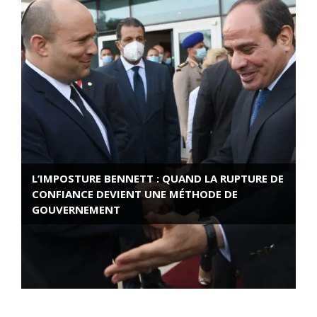
L’IMPOSTURE BENNETT : QUAND LA RUPTURE DE
CONFIANCE DEVIENT UNE MÉTHODE DE
GOUVERNEMENT
ROSE VALLAND, HEROÏNE DE LA RESISTANCE
FRANÇAISE