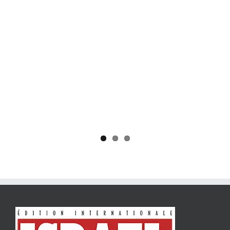
Yaïr Golan : une démocratie pour un seul camp