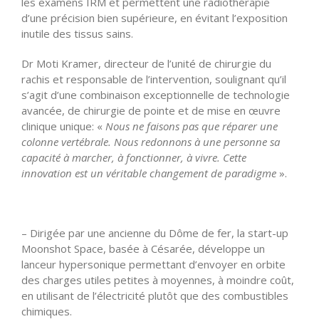
les examens IRM et permettent une radiothérapie
d’une précision bien supérieure, en évitant l’exposition
inutile des tissus sains.
Dr Moti Kramer, directeur de l’unité de chirurgie du
rachis et responsable de l’intervention, soulignant qu’il
s’agit d’une combinaison exceptionnelle de technologie
avancée, de chirurgie de pointe et de mise en œuvre
clinique unique: «
Nous ne faisons pas que réparer une
colonne vertébrale. Nous redonnons à une personne sa
capacité à marcher, à fonctionner, à vivre. Cette
innovation est un véritable changement de paradigme
».
– Dirigée par une ancienne du Dôme de fer, la start-up
Moonshot Space, basée à Césarée, développe un
lanceur hypersonique permettant d’envoyer en orbite
des charges utiles petites à moyennes, à moindre coût,
en utilisant de l’électricité plutôt que des combustibles
chimiques.