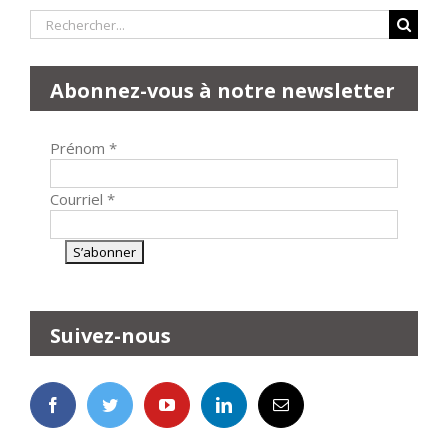
Rechercher:
Abonnez-vous à notre newsletter
Prénom
*
Courriel
*
Suivez-nous