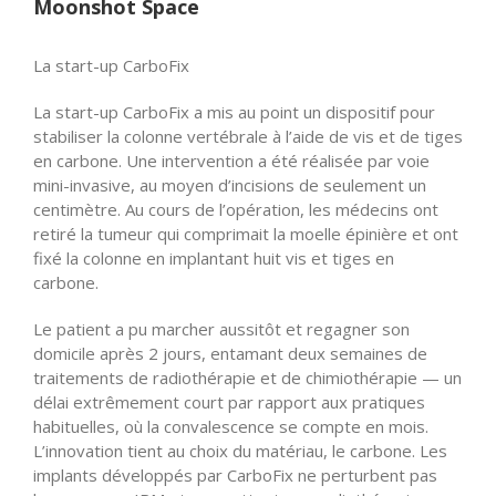
Moonshot Space
La start-up CarboFix
La start-up CarboFix a mis au point un dispositif pour
stabiliser la colonne vertébrale à l’aide de vis et de tiges
en carbone. Une intervention a été réalisée par voie
mini-invasive, au moyen d’incisions de seulement un
centimètre. Au cours de l’opération, les médecins ont
retiré la tumeur qui comprimait la moelle épinière et ont
fixé la colonne en implantant huit vis et tiges en
carbone.
Le patient a pu marcher aussitôt et regagner son
domicile après 2 jours, entamant deux semaines de
traitements de radiothérapie et de chimiothérapie — un
délai extrêmement court par rapport aux pratiques
habituelles, où la convalescence se compte en mois.
L’innovation tient au choix du matériau, le carbone. Les
implants développés par CarboFix ne perturbent pas