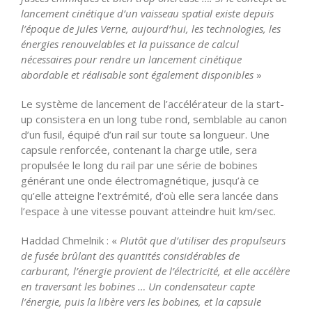
lancement cinétique d’un vaisseau spatial existe depuis
l’époque de Jules Verne, aujourd’hui, les technologies, les
énergies renouvelables et la puissance de calcul
nécessaires pour rendre un lancement cinétique
abordable et réalisable sont également disponibles
»
Le système de lancement de l’accélérateur de la start-
up consistera en un long tube rond, semblable au canon
d’un fusil, équipé d’un rail sur toute sa longueur. Une
capsule renforcée, contenant la charge utile, sera
propulsée le long du rail par une série de bobines
générant une onde électromagnétique, jusqu’à ce
qu’elle atteigne l’extrémité, d’où elle sera lancée dans
l’espace à une vitesse pouvant atteindre huit km/sec.
Haddad Chmelnik : «
Plutôt que d’utiliser des propulseurs
de fusée brûlant des quantités considérables de
carburant, l’énergie provient de l’électricité, et elle accélère
en traversant les bobines … Un condensateur capte
l’énergie, puis la libère vers les bobines, et la capsule