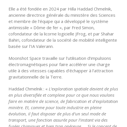
Elle a été fondée en 2024 par Hilla Haddad Chmelnik,
ancienne directrice générale du ministère des Sciences
et membre de l’équipe qui a développé le système
antimissile « Dôme de fer », par Fred Simon,
cofondateur de la licorne logicielle JFrog, et par Shahar
Bahiri, cofondateur de la société de mobilité intelligente
basée sur l’IA Valerann.
Moonshot Space travaille sur l’utilisation d’impulsions
électromagnétiques pour faire accélérer une charge
utile à des vitesses capables d’échapper à l’attraction
gravitationnelle de la Terre.
Haddad Chmelnik : «
L’exploration spatiale devient de plus
en plus diversifiée et complexe pour ce que nous voulons
faire en matière de science, de fabrication et d’exploitation
minière. Et, comme pour toute industrie en pleine
évolution, il faut disposer de plus d’un seul mode de
transport, une fonction assurée pour l’instant via des
fusées chimiques et bien trop onéreuse …. Si le concept de