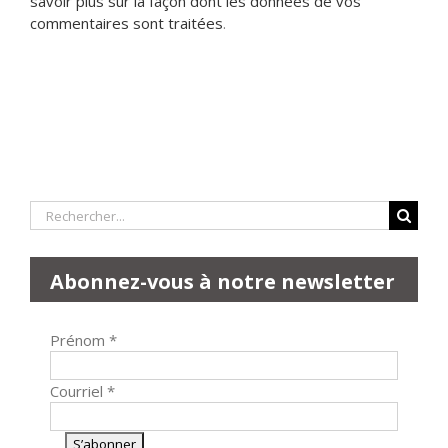
savoir plus sur la façon dont les données de vos
commentaires sont traitées
.
Rechercher:
Abonnez-vous à notre newsletter
Prénom
*
Courriel
*