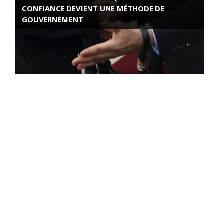
CONFIANCE DEVIENT UNE MÉTHODE DE
GOUVERNEMENT
ROSE VALLAND, HEROÏNE DE LA RESISTANCE
FRANÇAISE