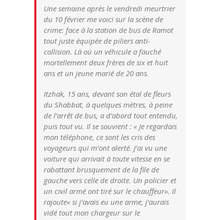
Une semaine après le vendredi meurtrier
du 10 février me voici sur la scène de
crime: face à la station de bus de Ramot
tout juste équipée de piliers anti-
collision. Là où un véhicule a fauché
mortellement deux frères de six et huit
ans et un jeune marié de 20 ans.
Itzhak, 15 ans, devant son étal de fleurs
du Shabbat, à quelques mètres, à peine
de l’arrêt de bus, a d’abord tout entendu,
puis tout vu. Il se souvient : « Je regardais
mon téléphone, ce sont les cris des
voyageurs qui m’ont alerté. J’ai vu une
voiture qui arrivait à toute vitesse en se
rabattant brusquement de la file de
gauche vers celle de droite. Un policier et
un civil armé ont tiré sur le chauffeur». Il
rajoute« si j’avais eu une arme, j’aurais
vidé tout mon chargeur sur le