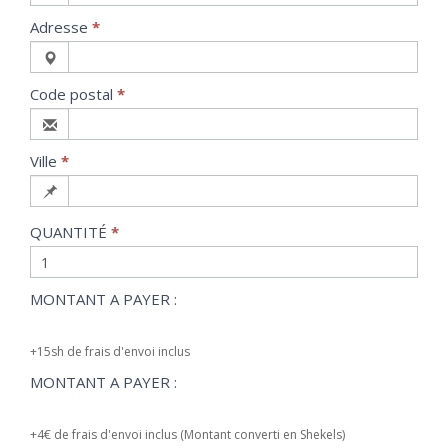
Adresse
*
Code postal
*
Ville
*
QUANTITÉ
*
MONTANT A PAYER :
+15sh de frais d'envoi inclus
MONTANT A PAYER :
+4€ de frais d'envoi inclus (Montant converti en Shekels)