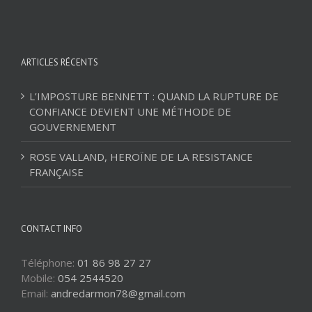
ARTICLES RÉCENTS
L’IMPOSTURE BENNETT : QUAND LA RUPTURE DE
CONFIANCE DEVIENT UNE MÉTHODE DE
GOUVERNEMENT
ROSE VALLAND, HEROÏNE DE LA RESISTANCE
FRANÇAISE
CONTACT INFO
Téléphone:
01 86 98 27 27
Mobile:
054 2544520
Email:
andredarmon78@gmail.com