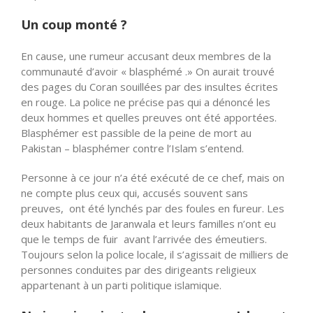
Un coup monté ?
En cause, une rumeur accusant deux membres de la
communauté d’avoir « blasphémé .» On aurait trouvé
des pages du Coran souillées par des insultes écrites
en rouge. La police ne précise pas qui a dénoncé les
deux hommes et quelles preuves ont été apportées.
Blasphémer est passible de la peine de mort au
Pakistan – blasphémer contre l’Islam s’entend.
Personne à ce jour n’a été exécuté de ce chef, mais on
ne compte plus ceux qui, accusés souvent sans
preuves, ont été lynchés par des foules en fureur. Les
deux habitants de Jaranwala et leurs familles n’ont eu
que le temps de fuir avant l’arrivée des émeutiers.
Toujours selon la police locale, il s’agissait de milliers de
personnes conduites par des dirigeants religieux
appartenant à un parti politique islamique.