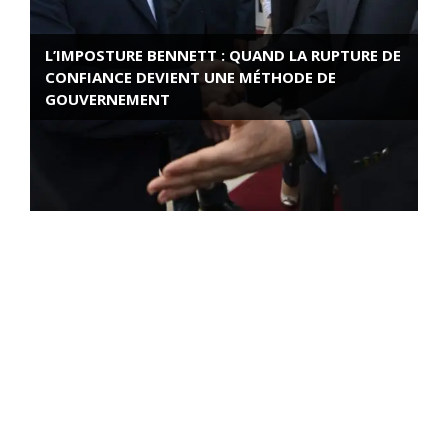
L’IMPOSTURE BENNETT : QUAND LA RUPTURE DE
CONFIANCE DEVIENT UNE MÉTHODE DE
GOUVERNEMENT
ROSE VALLAND, HEROÏNE DE LA RESISTANCE
FRANÇAISE