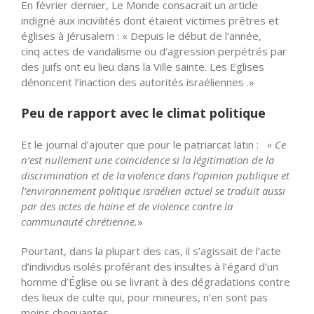
En février dernier, Le Monde consacrait un article
indigné aux incivilités dont étaient victimes prêtres et
églises à Jérusalem : « Depuis le début de l’année,
cinq
actes de vandalisme ou d’agression perpétrés par
des juifs ont eu lieu dans la Ville sainte. Les Eglises
dénoncent l’inaction des autorités israéliennes .»
Peu de rapport avec le climat politique
Et le journal d’ajouter que pour le patriarcat latin :
« Ce
n’est nullement une coïncidence si la légitimation de la
discrimination et de la violence dans l’opinion publique et
l’environnement politique israélien actuel se traduit aussi
par des actes de haine et de violence contre la
communauté chrétienne.
»
Pourtant, dans la plupart des cas, il s’agissait de l’acte
d’individus isolés proférant des insultes à l’égard d’un
homme d’Église ou se livrant à des dégradations contre
des lieux de culte qui, pour mineures, n’en sont pas
moins choquantes.